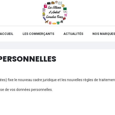
ACCUEIL
LES COMMERÇANTS
ACTUALITÉS
NOS MARQUE
PERSONNELLES
s) fixe le nouveau cadre juridique et les nouvelles règles de traiteme
rise de vos données personnelles.