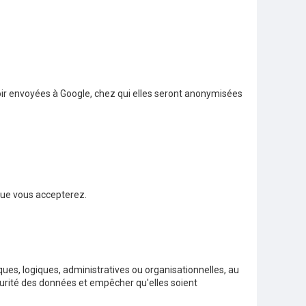
oir envoyées à Google, chez qui elles seront anonymisées
que vous accepterez.
ques, logiques, administratives ou organisationnelles, au
curité des données et empêcher qu'elles soient