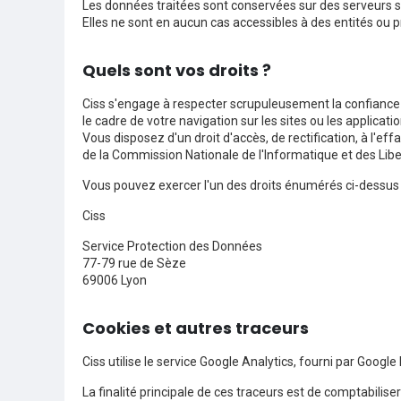
Les données traitées sont conservées sur des serveurs s
Elles ne sont en aucun cas accessibles à des entités ou p
Quels sont vos droits ?
Ciss s'engage à respecter scrupuleusement la confiance 
le cadre de votre navigation sur les sites ou les applicati
Vous disposez d'un droit d'accès, de rectification, à l'e
de la Commission Nationale de l'Informatique et des Lib
Vous pouvez exercer l'un des droits énumérés ci-dessus e
Ciss
Service Protection des Données
77-79 rue de Sèze
69006 Lyon
Cookies et autres traceurs
Ciss utilise le service Google Analytics, fourni par Google
La finalité principale de ces traceurs est de comptabiliser l