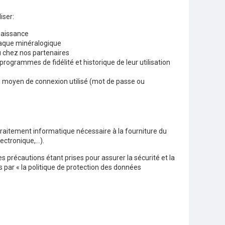
iser:
 naissance
plaque minéralogique
ou chez nos partenaires
rogrammes de fidélité et historique de leur utilisation
nt, moyen de connexion utilisé (mot de passe ou
traitement informatique nécessaire à la fourniture du
lectronique,…).
s précautions étant prises pour assurer la sécurité et la
es par « la politique de protection des données