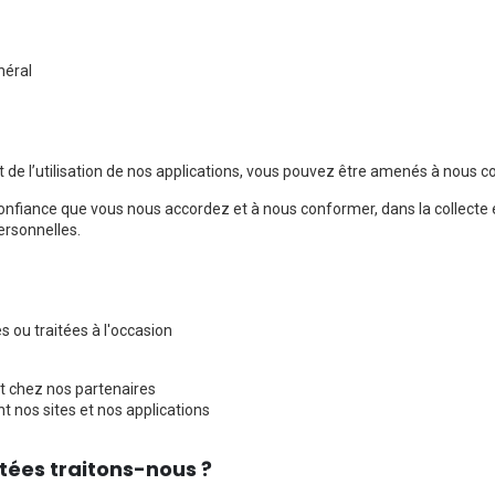
néral
 et de l’utilisation de nos applications, vous pouvez être amenés à no
fiance que vous nous accordez et à nous conformer, dans la collecte et
ersonnelles.
ou traitées à l'occasion
ent chez nos partenaires
 nos sites et nos applications
tées traitons-nous ?