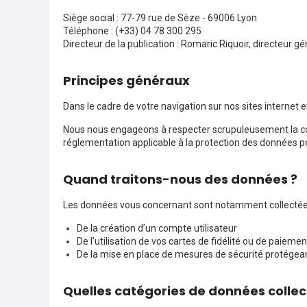
Siège social : 77-79 rue de Sèze - 69006 Lyon
Téléphone : (+33) 04 78 300 295
Directeur de la publication : Romaric Riquoir, directeur gé
Principes généraux
Dans le cadre de votre navigation sur nos sites internet
Nous nous engageons à respecter scrupuleusement la con
réglementation applicable à la protection des données p
Quand traitons-nous des données ?
Les données vous concernant sont notamment collectées 
De la création d’un compte utilisateur
De l’utilisation de vos cartes de fidélité ou de paiem
De la mise en place de mesures de sécurité protégeant
Quelles catégories de données collec