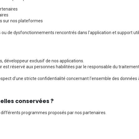
artenaires
aires
ées sur nos plateformes
 ou de dysfonctionnements rencontrés dans l'application et support util
, développeur exclusif de nos applications.
r est réservé aux personnes habilitées par le responsable du traitement
espect d'une stricte confidentialité concernant l'ensemble des données à 
elles conservées ?
 différents programmes proposés par nos partenaires.