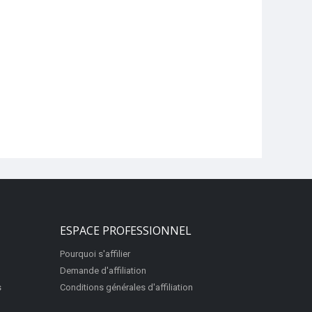
ESPACE PROFESSIONNEL
Pourquoi s'affilier
Demande d'affiliation
s
Conditions générales d'affiliation