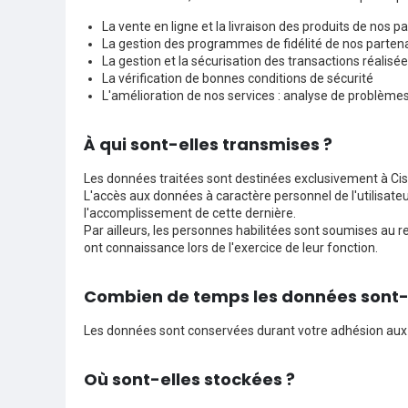
La vente en ligne et la livraison des produits de nos p
La gestion des programmes de fidélité de nos parten
La gestion et la sécurisation des transactions réalis
La vérification de bonnes conditions de sécurité
L'amélioration de nos services : analyse de problèmes
À qui sont-elles transmises ?
Les données traitées sont destinées exclusivement à Ciss
L'accès aux données à caractère personnel de l'utilisateu
l'accomplissement de cette dernière.
Par ailleurs, les personnes habilitées sont soumises au r
ont connaissance lors de l'exercice de leur fonction.
Combien de temps les données sont-
Les données sont conservées durant votre adhésion aux
Où sont-elles stockées ?