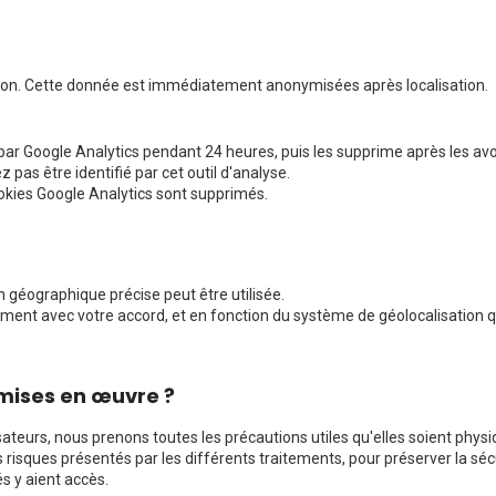
exion. Cette donnée est immédiatement anonymisées après localisation.
 par Google Analytics pendant 24 heures, puis les supprime après les av
 pas être identifié par cet outil d'analyse.
ookies Google Analytics sont supprimés.
n géographique précise peut être utilisée.
ment avec votre accord, et en fonction du système de géolocalisation 
 mises en œuvre ?
sateurs, nous prenons toutes les précautions utiles qu'elles soient physi
 risques présentés par les différents traitements, pour préserver la sé
 y aient accès.