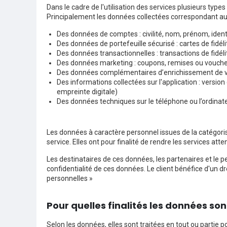
Dans le cadre de l'utilisation des services plusieurs typ
Principalement les données collectées correspondant aux c
Des données de comptes : civilité, nom, prénom, ident
Des données de portefeuille sécurisé : cartes de fidél
Des données transactionnelles : transactions de fidél
Des données marketing : coupons, remises ou vouchers 
Des données complémentaires d’enrichissement de votr
Des informations collectées sur l'application : versio
empreinte digitale)
Des données techniques sur le téléphone ou l’ordinate
Les données à caractère personnel issues de la catégoris
service. Elles ont pour finalité de rendre les services a
Les destinataires de ces données, les partenaires et le p
confidentialité de ces données. Le client bénéfice d'un dro
personnelles »
Pour quelles finalités les données son
Selon les données, elles sont traitées en tout ou partie p