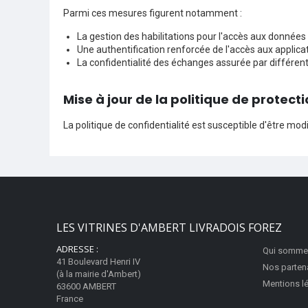
Parmi ces mesures figurent notamment :
La gestion des habilitations pour l'accès aux données
Une authentification renforcée de l'accès aux applica
La confidentialité des échanges assurée par différen
Mise à jour de la politique de protec
La politique de confidentialité est susceptible d'être 
LES VITRINES D'AMBERT LIVRADOIS FOREZ
ADRESSE :
Qui somme
41 Boulevard Henri IV
Nos parten
(à la mairie d'Ambert)
Mentions l
63600 AMBERT
France